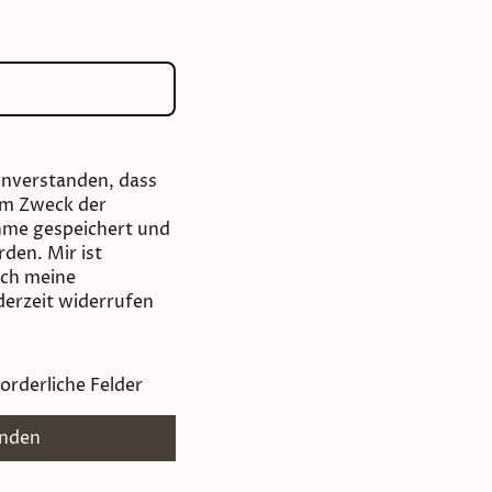
einverstanden, dass
um Zweck der
me gespeichert und
rden. Mir ist
ich meine
ederzeit widerrufen
orderliche Felder
nden