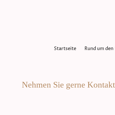
Magtastic's
Flat-Co
Startseite
Rund um den 
Nehmen Sie gerne Kontakt