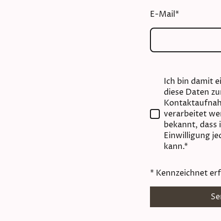
E-Mail
*
Ich bin damit 
diese Daten z
Kontaktaufnah
verarbeitet we
bekannt, dass 
Einwilligung j
kann.*
* Kennzeichnet erf
Se