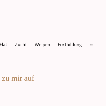
ated Retriever
Flat
Zucht
Welpen
Fortbildung
 zu mir auf