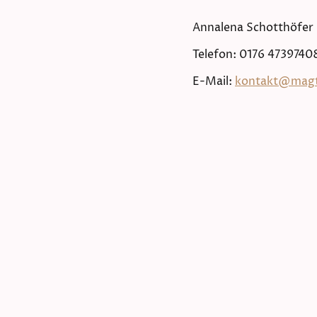
Annalena Schotthöfer
Telefon: 0176 4739740
E-Mail:
kontakt@magta